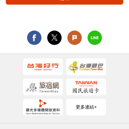
更多連結+