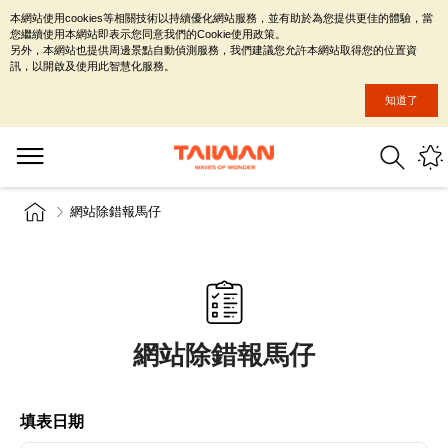
本網站使用cookies等相關技術以持續優化網站服務，並有助於為您提供更佳的體驗，當
您繼續使用本網站即表示您同意我們的Cookie使用政策。
另外，本網站也提供周邊景點自動偵測服務，我們建議您允許本網站取得您的位置資
訊，以開啟及使用此智慧化服務。
知道了
網站除錯報馬仔
網站除錯報馬仔
填表日期