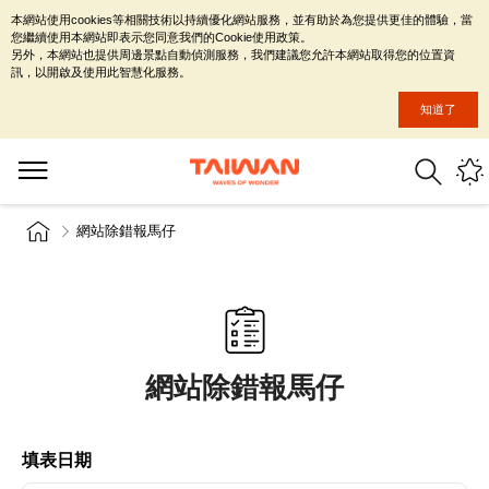
本網站使用cookies等相關技術以持續優化網站服務，並有助於為您提供更佳的體驗，當
您繼續使用本網站即表示您同意我們的Cookie使用政策。
另外，本網站也提供周邊景點自動偵測服務，我們建議您允許本網站取得您的位置資
訊，以開啟及使用此智慧化服務。
知道了
網站除錯報馬仔
網站除錯報馬仔
填表日期