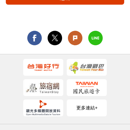
更多連結+