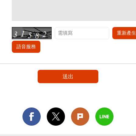
重新產
語音服務