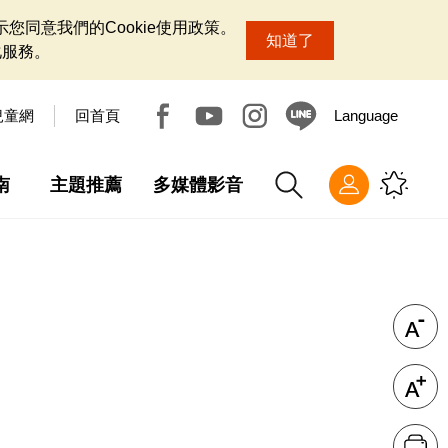
您同意我們的Cookie使用政策。
知道了
化服務。
兒童網
回首頁
Language
南
主題推薦
多媒體影音