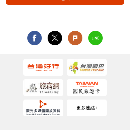
更多連結+