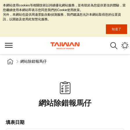
本網站使用cookies等相關技術以持續優化網站服務，並有助於為您提供更佳的體驗，當
您繼續使用本網站即表示您同意我們的Cookie使用政策。
另外，本網站也提供周邊景點自動偵測服務，我們建議您允許本網站取得您的位置資
訊，以開啟及使用此智慧化服務。
知道了
網站除錯報馬仔
網站除錯報馬仔
填表日期