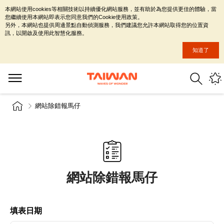
本網站使用cookies等相關技術以持續優化網站服務，並有助於為您提供更佳的體驗，當
您繼續使用本網站即表示您同意我們的Cookie使用政策。
另外，本網站也提供周邊景點自動偵測服務，我們建議您允許本網站取得您的位置資
訊，以開啟及使用此智慧化服務。
知道了
網站除錯報馬仔
網站除錯報馬仔
填表日期