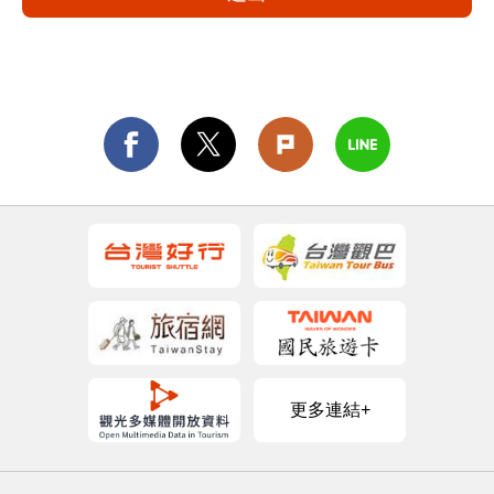
更多連結+