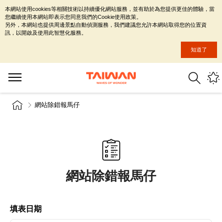
本網站使用cookies等相關技術以持續優化網站服務，並有助於為您提供更佳的體驗，當
您繼續使用本網站即表示您同意我們的Cookie使用政策。
另外，本網站也提供周邊景點自動偵測服務，我們建議您允許本網站取得您的位置資
訊，以開啟及使用此智慧化服務。
知道了
網站除錯報馬仔
網站除錯報馬仔
填表日期