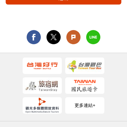
更多連結+