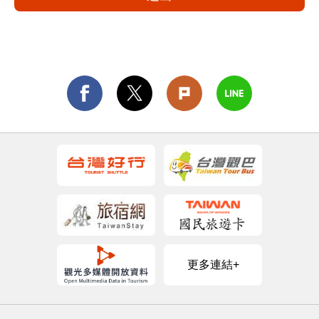
更多連結+