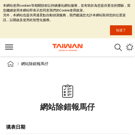
本網站使用cookies等相關技術以持續優化網站服務，並有助於為您提供更佳的體驗，當
您繼續使用本網站即表示您同意我們的Cookie使用政策。
另外，本網站也提供周邊景點自動偵測服務，我們建議您允許本網站取得您的位置資
訊，以開啟及使用此智慧化服務。
知道了
網站除錯報馬仔
網站除錯報馬仔
填表日期