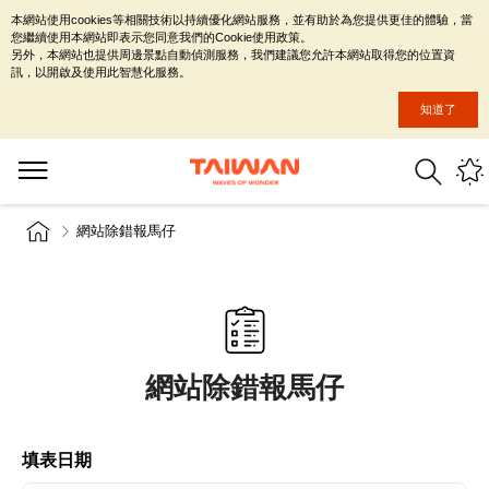
本網站使用cookies等相關技術以持續優化網站服務，並有助於為您提供更佳的體驗，當
您繼續使用本網站即表示您同意我們的Cookie使用政策。
另外，本網站也提供周邊景點自動偵測服務，我們建議您允許本網站取得您的位置資
訊，以開啟及使用此智慧化服務。
知道了
網站除錯報馬仔
網站除錯報馬仔
填表日期