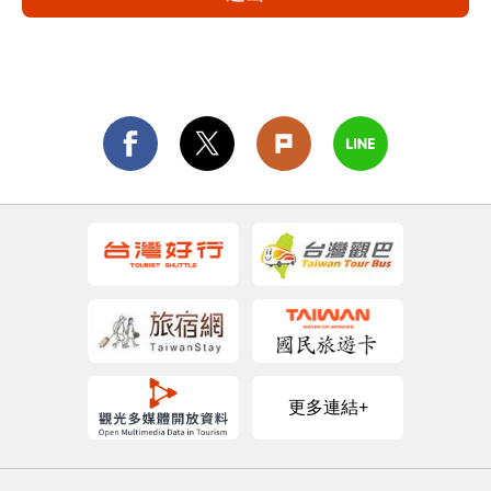
更多連結+