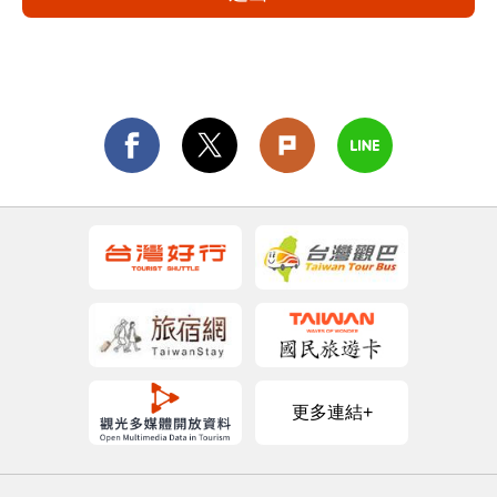
更多連結+