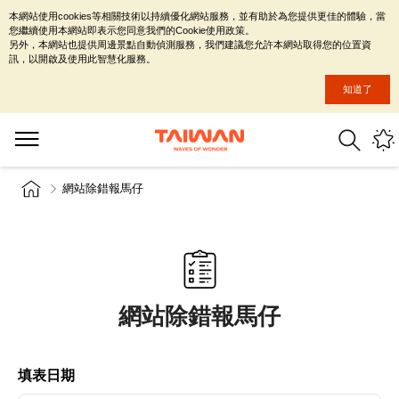
本網站使用cookies等相關技術以持續優化網站服務，並有助於為您提供更佳的體驗，當
您繼續使用本網站即表示您同意我們的Cookie使用政策。
另外，本網站也提供周邊景點自動偵測服務，我們建議您允許本網站取得您的位置資
訊，以開啟及使用此智慧化服務。
知道了
網站除錯報馬仔
網站除錯報馬仔
填表日期