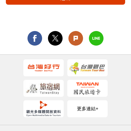
更多連結+