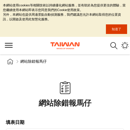
本網站使用cookies等相關技術以持續優化網站服務，並有助於為您提供更佳的體驗，當
您繼續使用本網站即表示您同意我們的Cookie使用政策。
另外，本網站也提供周邊景點自動偵測服務，我們建議您允許本網站取得您的位置資
訊，以開啟及使用此智慧化服務。
知道了
網站除錯報馬仔
網站除錯報馬仔
填表日期