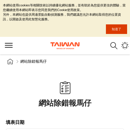
本網站使用cookies等相關技術以持續優化網站服務，並有助於為您提供更佳的體驗，當
您繼續使用本網站即表示您同意我們的Cookie使用政策。
另外，本網站也提供周邊景點自動偵測服務，我們建議您允許本網站取得您的位置資
訊，以開啟及使用此智慧化服務。
知道了
網站除錯報馬仔
網站除錯報馬仔
填表日期