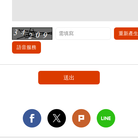
重新產
語音服務