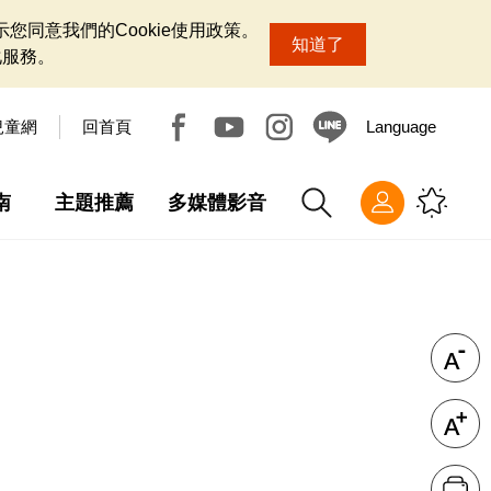
您同意我們的Cookie使用政策。
知道了
化服務。
兒童網
回首頁
Language
南
主題推薦
多媒體影音