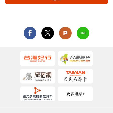
更多連結+