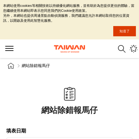
本網站使用cookies等相關技術以持續優化網站服務，並有助於為您提供更佳的體驗，當
您繼續使用本網站即表示您同意我們的Cookie使用政策。
另外，本網站也提供周邊景點自動偵測服務，我們建議您允許本網站取得您的位置資
訊，以開啟及使用此智慧化服務。
知道了
網站除錯報馬仔
網站除錯報馬仔
填表日期