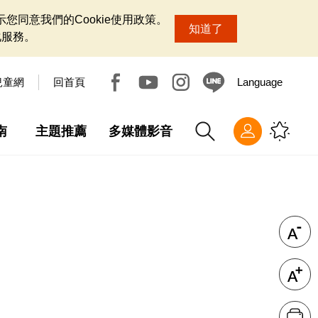
您同意我們的Cookie使用政策。
知道了
化服務。
兒童網
回首頁
Language
南
主題推薦
多媒體影音