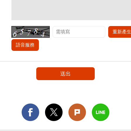
重新產
語音服務