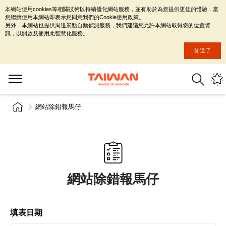
本網站使用cookies等相關技術以持續優化網站服務，並有助於為您提供更佳的體驗，當
您繼續使用本網站即表示您同意我們的Cookie使用政策。
另外，本網站也提供周邊景點自動偵測服務，我們建議您允許本網站取得您的位置資
訊，以開啟及使用此智慧化服務。
知道了
網站除錯報馬仔
網站除錯報馬仔
填表日期