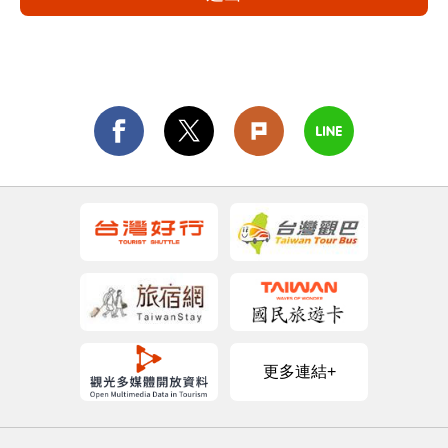
更多連結+