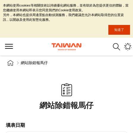
本網站使用cookies等相關技術以持續優化網站服務，並有助於為您提供更佳的體驗，當
您繼續使用本網站即表示您同意我們的Cookie使用政策。
另外，本網站也提供周邊景點自動偵測服務，我們建議您允許本網站取得您的位置資
訊，以開啟及使用此智慧化服務。
知道了
網站除錯報馬仔
網站除錯報馬仔
填表日期