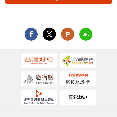
更多連結+