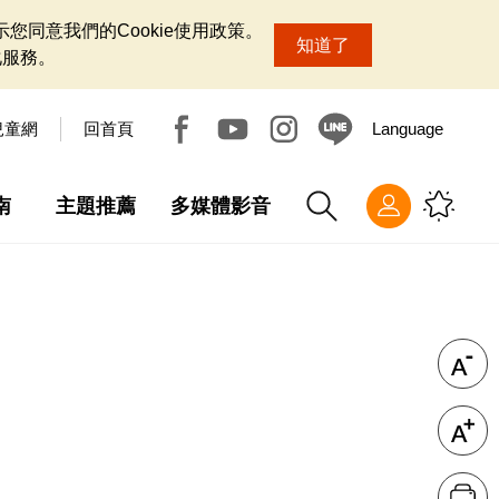
您同意我們的Cookie使用政策。
知道了
化服務。
兒童網
回首頁
Language
南
主題推薦
多媒體影音