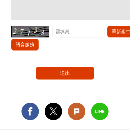
重新產
語音服務