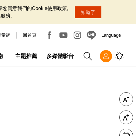
您同意我們的Cookie使用政策。
知道了
化服務。
兒童網
回首頁
Language
南
主題推薦
多媒體影音