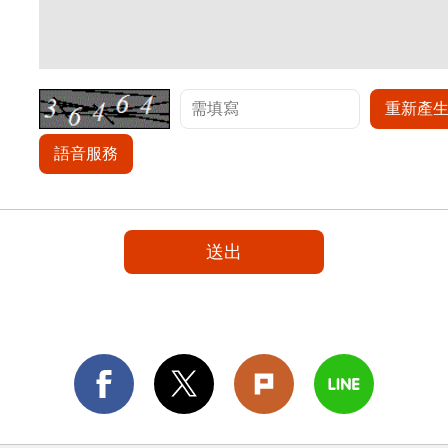
重新產
語音服務