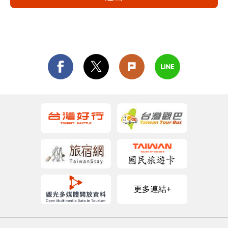
更多連結+