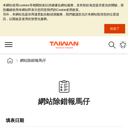
本網站使用cookies等相關技術以持續優化網站服務，並有助於為您提供更佳的體驗，當
您繼續使用本網站即表示您同意我們的Cookie使用政策。
另外，本網站也提供周邊景點自動偵測服務，我們建議您允許本網站取得您的位置資
訊，以開啟及使用此智慧化服務。
知道了
網站除錯報馬仔
網站除錯報馬仔
填表日期