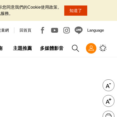
您同意我們的Cookie使用政策。
知道了
化服務。
兒童網
回首頁
Language
南
主題推薦
多媒體影音