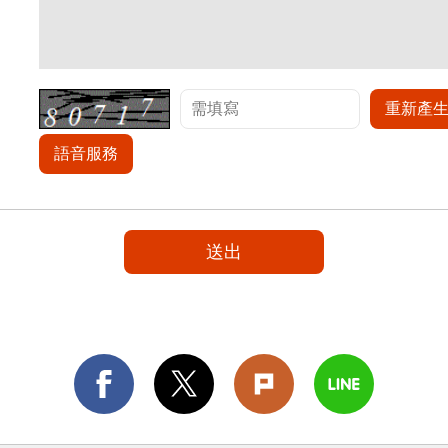
重新產
語音服務