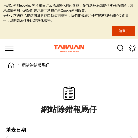
本網站使用cookies等相關技術以持續優化網站服務，並有助於為您提供更佳的體驗，當
您繼續使用本網站即表示您同意我們的Cookie使用政策。
另外，本網站也提供周邊景點自動偵測服務，我們建議您允許本網站取得您的位置資
訊，以開啟及使用此智慧化服務。
知道了
網站除錯報馬仔
網站除錯報馬仔
填表日期