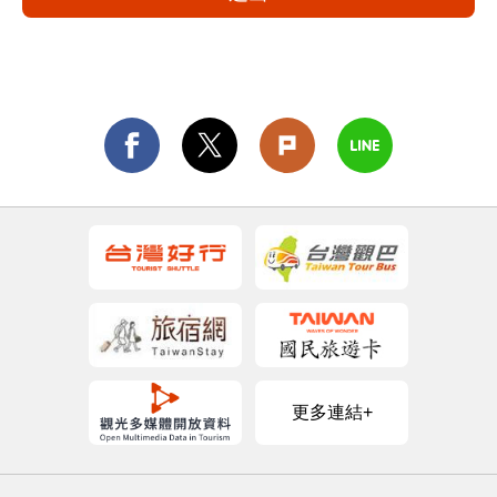
更多連結+