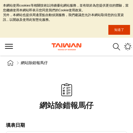
本網站使用cookies等相關技術以持續優化網站服務，並有助於為您提供更佳的體驗，當
您繼續使用本網站即表示您同意我們的Cookie使用政策。
另外，本網站也提供周邊景點自動偵測服務，我們建議您允許本網站取得您的位置資
訊，以開啟及使用此智慧化服務。
知道了
網站除錯報馬仔
網站除錯報馬仔
填表日期