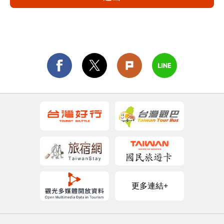
更多連結+