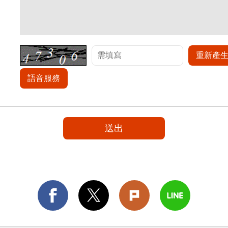
重新產
語音服務