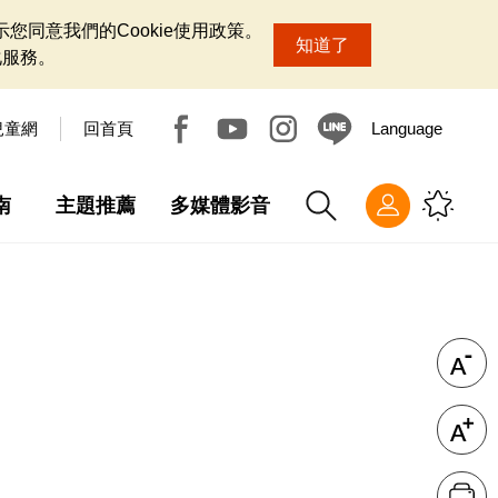
您同意我們的Cookie使用政策。
知道了
化服務。
兒童網
回首頁
Language
南
主題推薦
多媒體影音