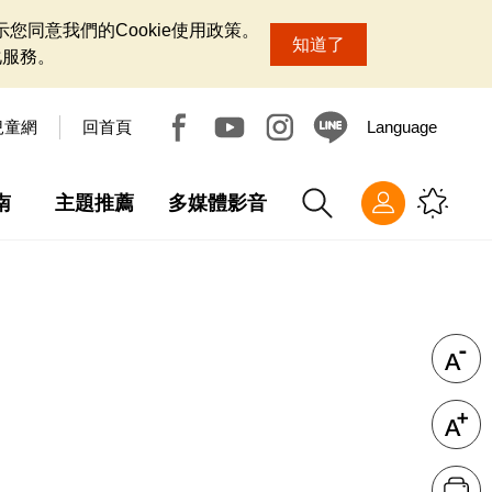
您同意我們的Cookie使用政策。
知道了
化服務。
兒童網
回首頁
Language
南
主題推薦
多媒體影音