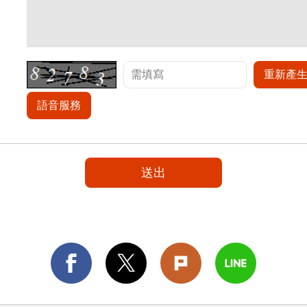
重新產
語音服務