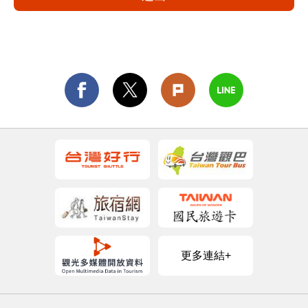
更多連結+