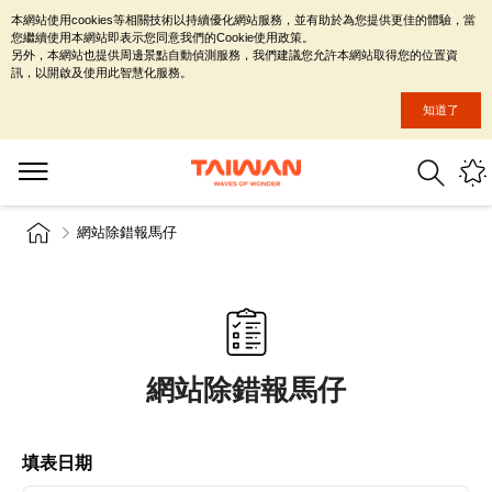
本網站使用cookies等相關技術以持續優化網站服務，並有助於為您提供更佳的體驗，當
您繼續使用本網站即表示您同意我們的Cookie使用政策。
另外，本網站也提供周邊景點自動偵測服務，我們建議您允許本網站取得您的位置資
訊，以開啟及使用此智慧化服務。
知道了
網站除錯報馬仔
網站除錯報馬仔
填表日期