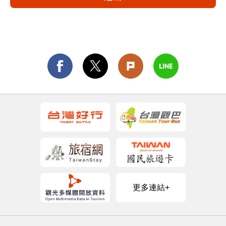
更多連結+