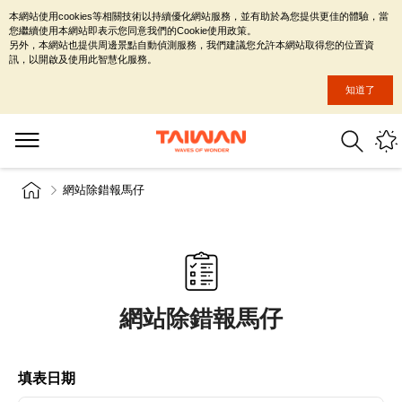
本網站使用cookies等相關技術以持續優化網站服務，並有助於為您提供更佳的體驗，當
您繼續使用本網站即表示您同意我們的Cookie使用政策。
另外，本網站也提供周邊景點自動偵測服務，我們建議您允許本網站取得您的位置資
訊，以開啟及使用此智慧化服務。
知道了
網站除錯報馬仔
網站除錯報馬仔
填表日期