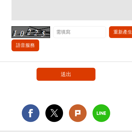
重新產
語音服務