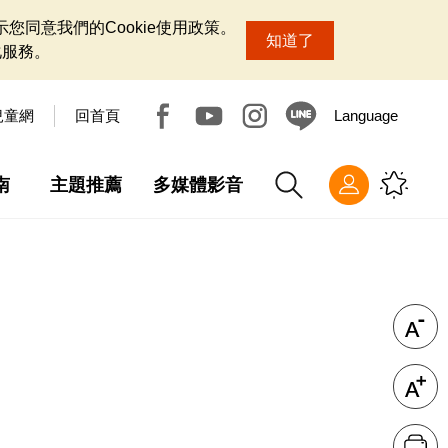
您同意我們的Cookie使用政策。
知道了
化服務。
兒童網
回首頁
Language
南
主題推薦
多媒體影音