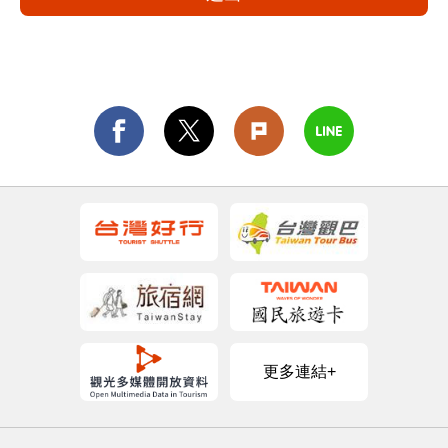
更多連結+