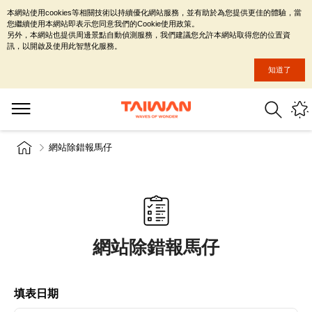
本網站使用cookies等相關技術以持續優化網站服務，並有助於為您提供更佳的體驗，當
您繼續使用本網站即表示您同意我們的Cookie使用政策。
另外，本網站也提供周邊景點自動偵測服務，我們建議您允許本網站取得您的位置資
訊，以開啟及使用此智慧化服務。
知道了
網站除錯報馬仔
網站除錯報馬仔
填表日期