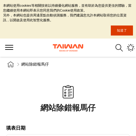
本網站使用cookies等相關技術以持續優化網站服務，並有助於為您提供更佳的體驗，當
您繼續使用本網站即表示您同意我們的Cookie使用政策。
另外，本網站也提供周邊景點自動偵測服務，我們建議您允許本網站取得您的位置資
訊，以開啟及使用此智慧化服務。
知道了
網站除錯報馬仔
網站除錯報馬仔
填表日期