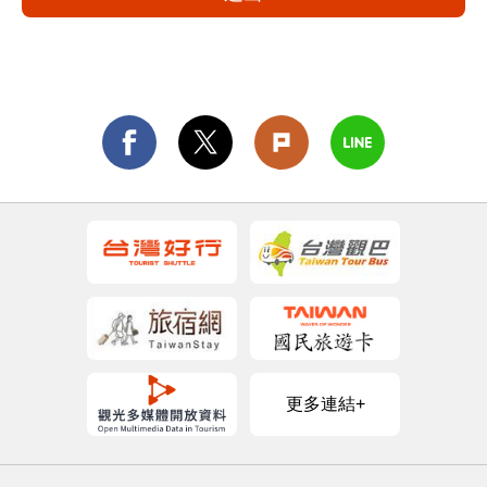
更多連結+