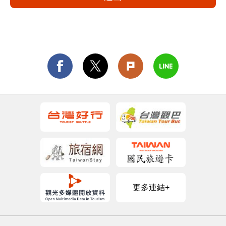
更多連結+