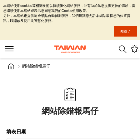
本網站使用cookies等相關技術以持續優化網站服務，並有助於為您提供更佳的體驗，當
您繼續使用本網站即表示您同意我們的Cookie使用政策。
另外，本網站也提供周邊景點自動偵測服務，我們建議您允許本網站取得您的位置資
訊，以開啟及使用此智慧化服務。
知道了
網站除錯報馬仔
網站除錯報馬仔
填表日期