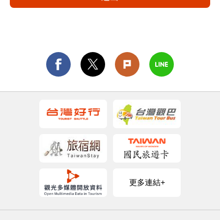
更多連結+