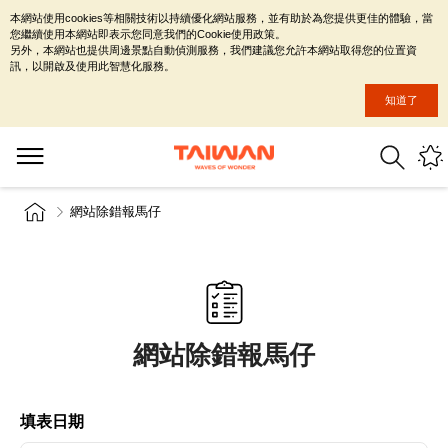
本網站使用cookies等相關技術以持續優化網站服務，並有助於為您提供更佳的體驗，當
您繼續使用本網站即表示您同意我們的Cookie使用政策。
另外，本網站也提供周邊景點自動偵測服務，我們建議您允許本網站取得您的位置資
訊，以開啟及使用此智慧化服務。
知道了
網站除錯報馬仔
網站除錯報馬仔
填表日期