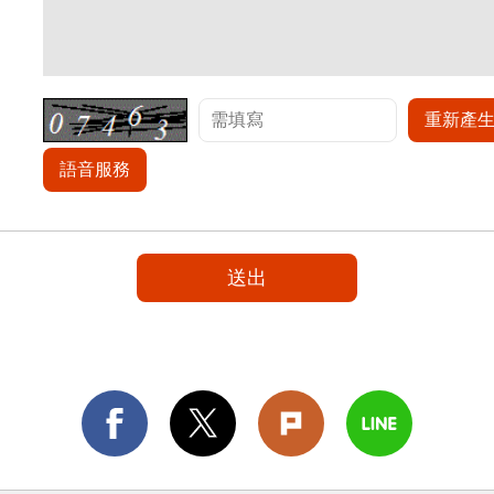
重新產
語音服務