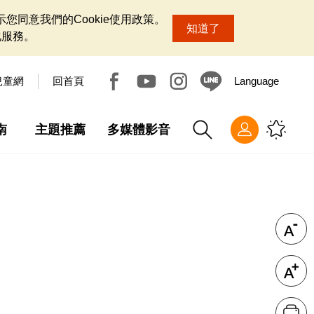
您同意我們的Cookie使用政策。
知道了
化服務。
兒童網
回首頁
Language
南
主題推薦
多媒體影音