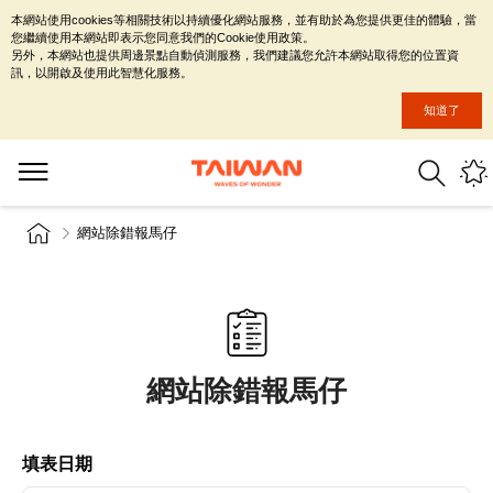
本網站使用cookies等相關技術以持續優化網站服務，並有助於為您提供更佳的體驗，當
您繼續使用本網站即表示您同意我們的Cookie使用政策。
另外，本網站也提供周邊景點自動偵測服務，我們建議您允許本網站取得您的位置資
訊，以開啟及使用此智慧化服務。
知道了
網站除錯報馬仔
網站除錯報馬仔
填表日期