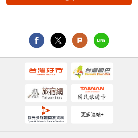
更多連結+