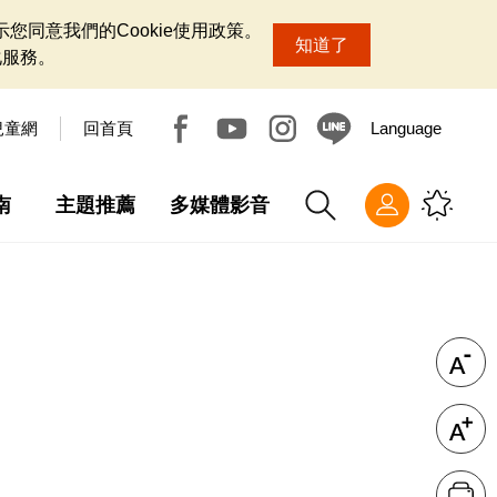
您同意我們的Cookie使用政策。
知道了
化服務。
兒童網
回首頁
Language
南
主題推薦
多媒體影音