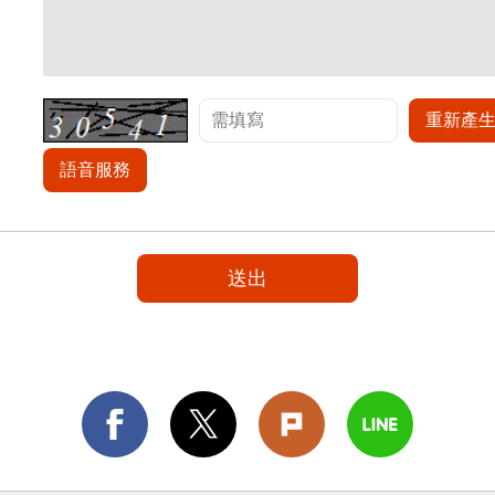
重新產
語音服務