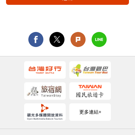
更多連結+