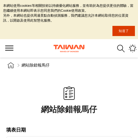
本網站使用cookies等相關技術以持續優化網站服務，並有助於為您提供更佳的體驗，當
您繼續使用本網站即表示您同意我們的Cookie使用政策。
另外，本網站也提供周邊景點自動偵測服務，我們建議您允許本網站取得您的位置資
訊，以開啟及使用此智慧化服務。
知道了
網站除錯報馬仔
網站除錯報馬仔
填表日期