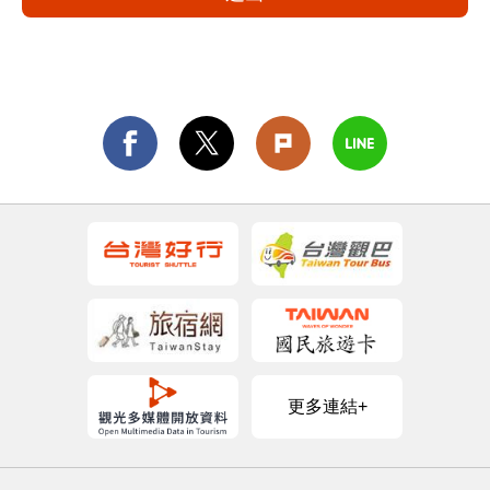
更多連結+