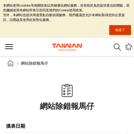
本網站使用cookies等相關技術以持續優化網站服務，並有助於為您提供更佳的體驗，當
您繼續使用本網站即表示您同意我們的Cookie使用政策。
另外，本網站也提供周邊景點自動偵測服務，我們建議您允許本網站取得您的位置資
訊，以開啟及使用此智慧化服務。
知道了
網站除錯報馬仔
網站除錯報馬仔
填表日期