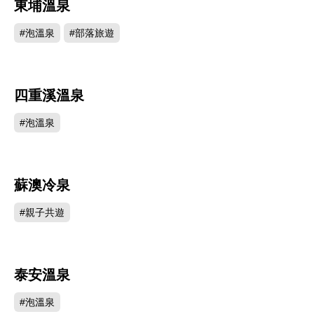
東埔溫泉
468321
#泡溫泉
#部落旅遊
四重溪溫泉
421329
#泡溫泉
蘇澳冷泉
402108
#親子共遊
泰安溫泉
364907
#泡溫泉