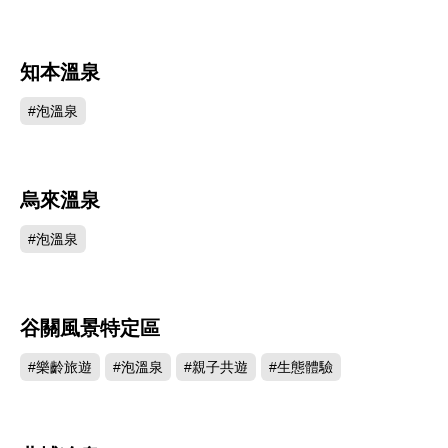
知本溫泉
361427
#泡溫泉
烏來溫泉
328615
#泡溫泉
谷關風景特定區
312495
#樂齡旅遊
#泡溫泉
#親子共遊
#生態體驗