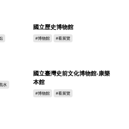
國立歷史博物館
782
279898
點
#博物館
#看展覽
國立臺灣史前文化博物館-康樂
145
234635
本館
戲水
#博物館
#看展覽