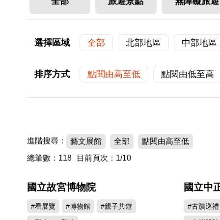
全部
旅遊景點
無障礙旅遊
選擇區域
全部
北部地區
中部地區
排序方式
點閱由高至低
點閱由低至高
進階搜尋：
藝文展館
全部
點閱由高至低
總筆數：118
目前頁次：1/10
國立故宮博物院
國立中
910954
#看展覽
#博物館
#親子共遊
#古蹟巡禮