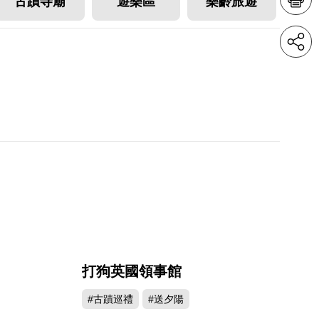
古蹟寺廟
遊樂區
樂齡旅遊
打狗英國領事館
165
407057
#古蹟巡禮
#送夕陽