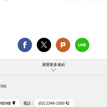
展開更多連結
1765
0號9樓
電話：
(02) 2349-1500