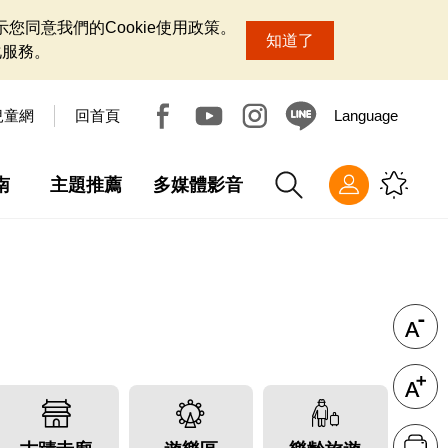
您同意我們的Cookie使用政策。
知道了
化服務。
兒童網
回首頁
Language
南
主題推薦
多媒體影音