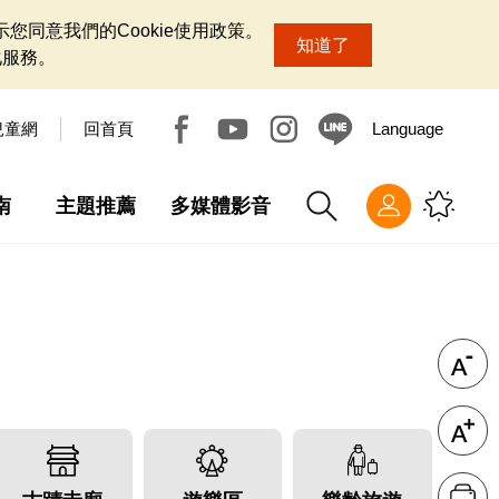
您同意我們的Cookie使用政策。
知道了
化服務。
兒童網
回首頁
Language
南
主題推薦
多媒體影音