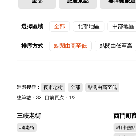
全部
旅遊景點
無障礙旅遊
選擇區域
全部
北部地區
中部地區
排序方式
點閱由高至低
點閱由低至高
進階搜尋：
夜市老街
全部
點閱由高至低
總筆數：32
目前頁次：1/3
三峽老街
西門町
692852
#逛老街
#打卡熱點