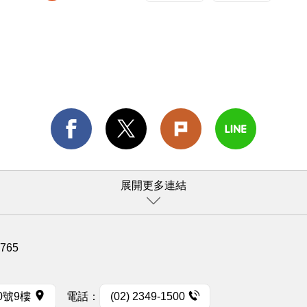
展開更多連結
1765
0號9樓
電話：
(02) 2349-1500