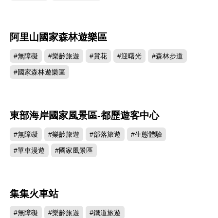
阿里山國家森林遊樂區
610622
#無障礙
#樂齡旅遊
#賞花
#迎曙光
#森林步道
#國家森林遊樂區
東部海岸國家風景區-都歷遊客中心
575576
#無障礙
#樂齡旅遊
#部落旅遊
#生態體驗
#單車漫遊
#國家風景區
集集火車站
572746
#無障礙
#樂齡旅遊
#鐵道旅遊