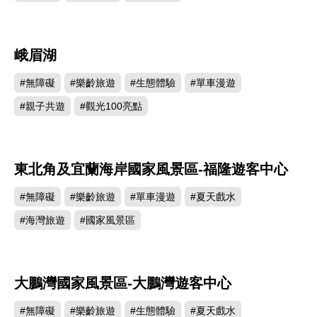
峨眉湖
534268
#無障礙
#樂齡旅遊
#生態體驗
#單車漫遊
#親子共遊
#觀光100亮點
東北角及宜蘭海岸國家風景區-福隆遊客中心
502444
#無障礙
#樂齡旅遊
#單車漫遊
#夏天戲水
#海灣旅遊
#國家風景區
大鵬灣國家風景區-大鵬灣遊客中心
501181
#無障礙
#樂齡旅遊
#生態體驗
#夏天戲水