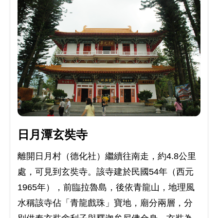
日月潭玄奘寺
離開日月村（德化社）繼續往南走，約4.8公里
處，可見到玄奘寺。該寺建於民國54年（西元
1965年），前臨拉魯島，後依青龍山，地理風
水稱該寺佔「青龍戲珠」寶地，廟分兩層，分