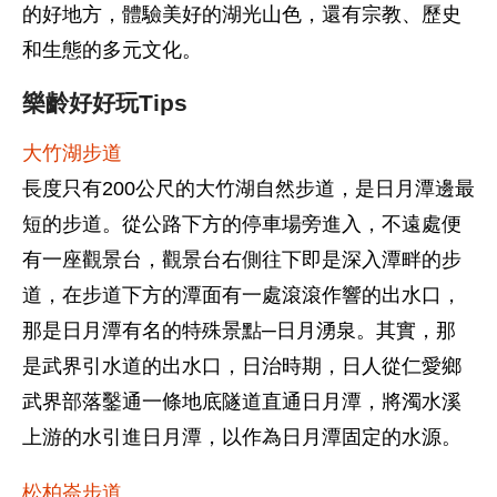
的好地方，體驗美好的湖光山色，還有宗教、歷史
和生態的多元文化。
樂齡好好玩Tips
大竹湖步道
長度只有200公尺的大竹湖自然步道，是日月潭邊最
短的步道。從公路下方的停車場旁進入，不遠處便
有一座觀景台，觀景台右側往下即是深入潭畔的步
道，在步道下方的潭面有一處滾滾作響的出水口，
那是日月潭有名的特殊景點─日月湧泉。其實，那
是武界引水道的出水口，日治時期，日人從仁愛鄉
武界部落鑿通一條地底隧道直通日月潭，將濁水溪
上游的水引進日月潭，以作為日月潭固定的水源。
松柏崙步道