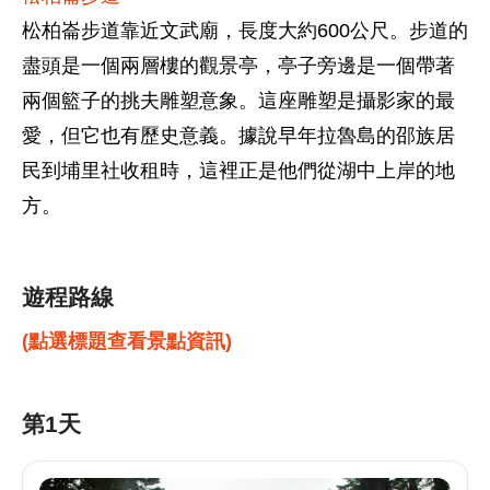
松柏崙步道靠近文武廟，長度大約600公尺。步道的
盡頭是一個兩層樓的觀景亭，亭子旁邊是一個帶著
兩個籃子的挑夫雕塑意象。這座雕塑是攝影家的最
愛，但它也有歷史意義。據說早年拉魯島的邵族居
民到埔里社收租時，這裡正是他們從湖中上岸的地
方。
遊程路線
(點選標題查看景點資訊)
第1天