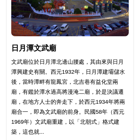
日月潭文武廟
文武廟位於日月潭北邊山腰處，其由來與日月
潭興建史有關。西元1932年，日月潭建壩儲水
後，當時潭畔有龍鳳宮，北吉巷有益化堂兩
廟，有鑑於潭水過高將漫淹二廟，於是決議遷
廟，在地方人士的奔走下，於西元1934年將兩
廟合一，即為文武廟的前身。民國58年（西元
1969年）文武廟重建，以「北朝式」格式建
築，這也就...