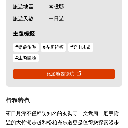
旅遊地區：
南投縣
旅遊天數：
一日遊
主題標籤
#樂齡旅遊
#寺廟祈福
#登山步道
#生態體驗
旅遊地圖導航
行程特色
來日月潭不僅拜訪知名的玄奘寺、文武廟，廟宇附
近的大竹湖步道和松柏崙步道更是值得您探索漫步