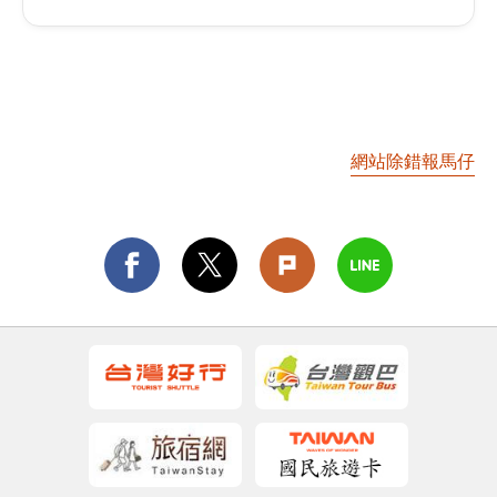
網站除錯報馬仔