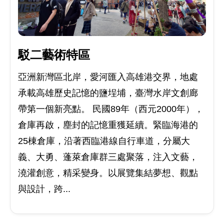
駁二藝術特區
亞洲新灣區北岸，愛河匯入高雄港交界，地處
承載高雄歷史記憶的鹽埕埔，臺灣水岸文創廊
帶第一個新亮點。 民國89年（西元2000年），
倉庫再啟，塵封的記憶重獲延續。緊臨海港的
25棟倉庫，沿著西臨港線自行車道，分屬大
義、大勇、蓬萊倉庫群三處聚落，注入文藝，
澆灌創意，精采變身。以展覽集結夢想、觀點
與設計，跨...