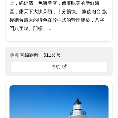
上，綿延清一色海產店，價廉味美的新鮮海
產，露天下大快朵頤，十分暢快。 旗後砲台 旗
後砲台最大的特色在於中式的營區建築，八字
門八字牆、門楣上...
直線距離：511公尺
導航