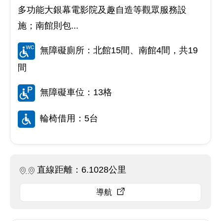
多功能大銀幕電影院及趣自造等觀眾服務設
施；南館則包...
無障礙廁所：北館15間、南館4間，共19
間
無障礙車位：13格
輪椅借用：5台
直線距離：6.1028公里
導航