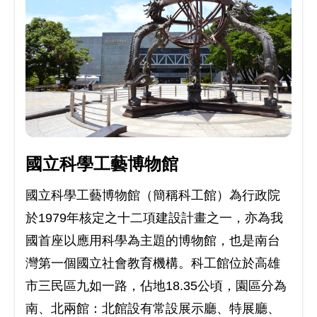
國立科學工藝博物館
國立科學工藝博物館（簡稱科工館）為行政院
於1979年核定之十二項建設計畫之一，亦為我
國首座以應用科學為主題的博物館，也是南台
灣第一個國立社會教育機構。科工館位於高雄
市三民區九如一路，佔地18.35公頃，園區分為
南、北兩館：北館設有常設展示廳、特展廳、