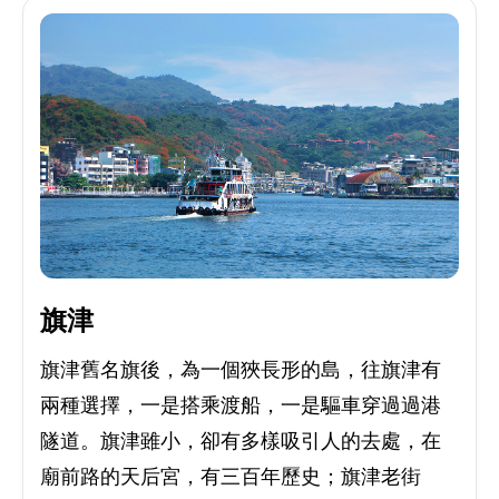
旗津
旗津舊名旗後，為一個狹長形的島，往旗津有
兩種選擇，一是搭乘渡船，一是驅車穿過過港
隧道。旗津雖小，卻有多樣吸引人的去處，在
廟前路的天后宮，有三百年歷史；旗津老街