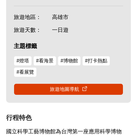
旅遊地區：
高雄市
旅遊天數：
一日遊
主題標籤
#燈塔
#看海景
#博物館
#打卡熱點
#看展覽
旅遊地圖導航
行程特色
國立科學工藝博物館為台灣第一座應用科學博物