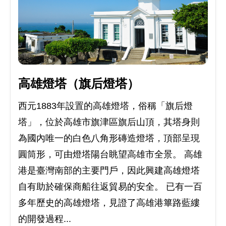
高雄燈塔（旗后燈塔）
西元1883年設置的高雄燈塔，俗稱「旗后燈
塔」，位於高雄市旗津區旗后山頂，其塔身則
為國內唯一的白色八角形磚造燈塔，頂部呈現
圓筒形，可由燈塔陽台眺望高雄市全景。 高雄
港是臺灣南部的主要門戶，因此興建高雄燈塔
自有助於確保商船往返貿易的安全。 已有一百
多年歷史的高雄燈塔，見證了高雄港篳路藍縷
的開發過程...