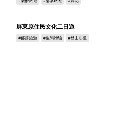
#樂齡旅遊
#部落旅遊
#賞花
屏東原住民文化二日遊
#部落旅遊
#生態體驗
#登山步道