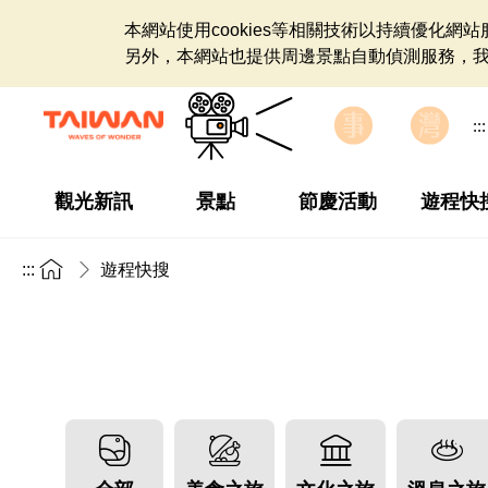
本網站使用cookies等相關技術以持續優化
另外，本網站也提供周邊景點自動偵測服務，
:::
觀光新訊
景點
節慶活動
遊程快
:::
遊程快搜