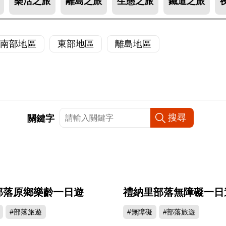
樂活之旅
離島之旅
生態之旅
鐵道之旅
南部地區
東部地區
離島地區
關鍵字
部落原鄉樂齡一日遊
禮納里部落無障礙一日
#部落旅遊
#無障礙
#部落旅遊