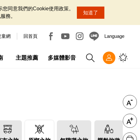
您同意我們的Cookie使用政策。
知道了
化服務。
兒童網
回首頁
Language
南
主題推薦
多媒體影音