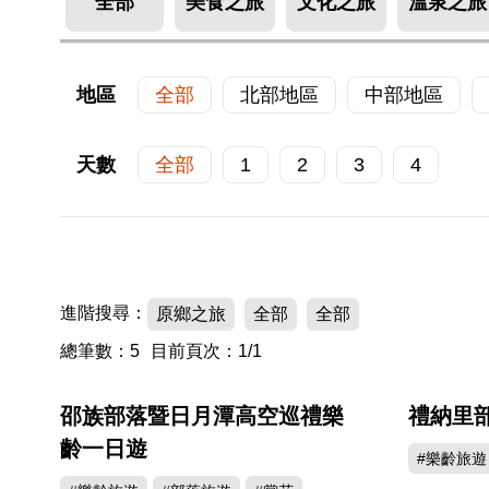
全部
美食之旅
文化之旅
溫泉之旅
地區
全部
北部地區
中部地區
天數
全部
1
2
3
4
進階搜尋：
原鄉之旅
全部
全部
總筆數：5
目前頁次：1/1
邵族部落暨日月潭高空巡禮樂
禮納里
齡一日遊
#樂齡旅遊