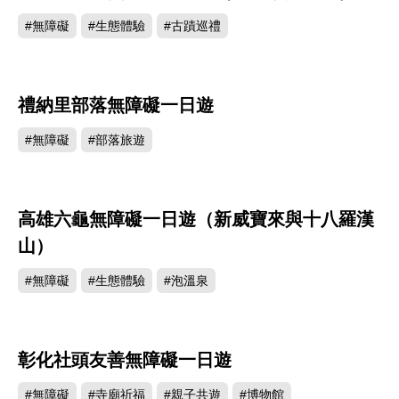
#無障礙
#生態體驗
#古蹟巡禮
禮納里部落無障礙一日遊
#無障礙
#部落旅遊
高雄六龜無障礙一日遊（新威寶來與十八羅漢
山）
#無障礙
#生態體驗
#泡溫泉
彰化社頭友善無障礙一日遊
#無障礙
#寺廟祈福
#親子共遊
#博物館