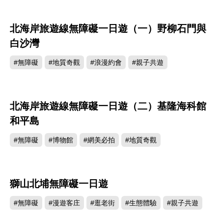
北海岸旅遊線無障礙一日遊（一）野柳石門與
白沙灣
#無障礙
#地質奇觀
#浪漫約會
#親子共遊
北海岸旅遊線無障礙一日遊（二）基隆海科館
和平島
#無障礙
#博物館
#網美必拍
#地質奇觀
獅山北埔無障礙一日遊
#無障礙
#漫遊客庄
#逛老街
#生態體驗
#親子共遊