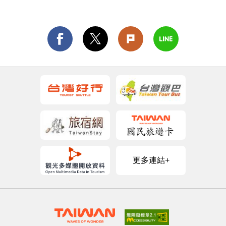
更多連結+