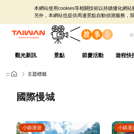
本網站使用cookies等相關技術以持續優化
另外，本網站也提供周邊景點自動偵測服務，
:::
觀光新訊
景點
節慶活動
遊程快
:::
主題標籤
國際慢城
小鎮漫遊
小鎮漫