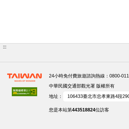
:::
24小時免付費旅遊諮詢熱線：
0800-01
中華民國交通部觀光署 版權所有
地址：
106433臺北市忠孝東路4段29
您是本站第
443518824
位訪客