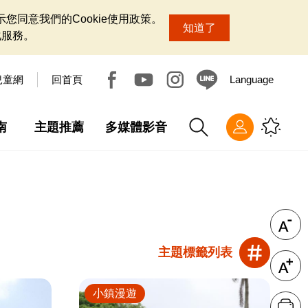
您同意我們的Cookie使用政策。
知道了
化服務。
兒童網
回首頁
Language
南
主題推薦
多媒體影音
主題標籤列表
小鎮漫遊