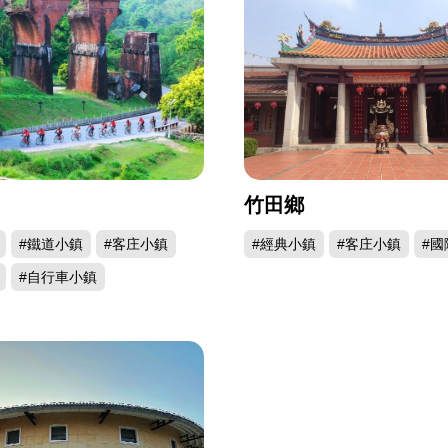
竹田鄉
#鐵道小鎮
#客庄小鎮
#經典小鎮
#客庄小鎮
#國
#自行車小鎮