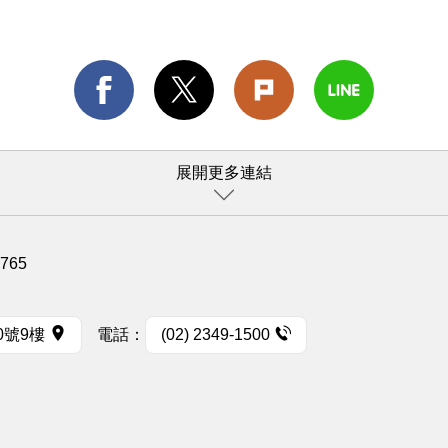
展開更多連結
1765
0號9樓
電話：
(02) 2349-1500