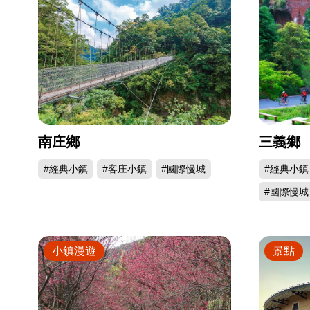
南庄鄉
三義鄉
#經典小鎮
#客庄小鎮
#國際慢城
#經典小鎮
#國際慢城
小鎮漫遊
景點