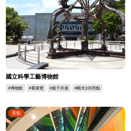
國立科學工藝博物館
#博物館
#看展覽
#親子共遊
#觀光100亮點
景點