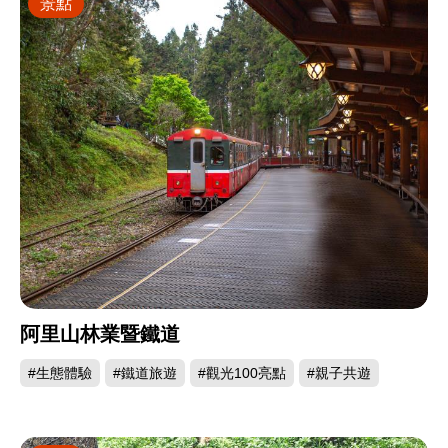
景點
阿里山林業暨鐵道
#生態體驗
#鐵道旅遊
#觀光100亮點
#親子共遊