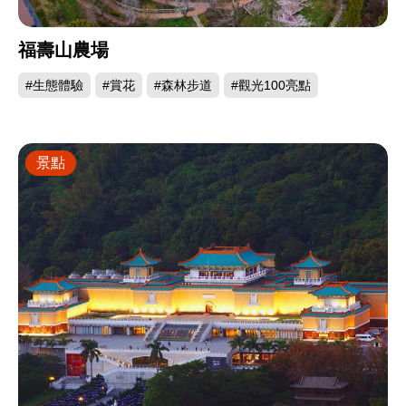
福壽山農場
#生態體驗
#賞花
#森林步道
#觀光100亮點
景點