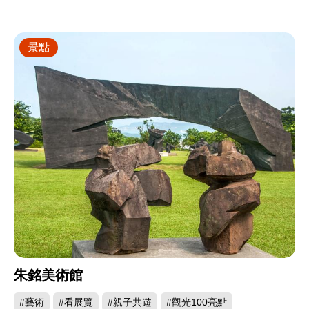
景點
朱銘美術館
#藝術
#看展覽
#親子共遊
#觀光100亮點