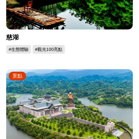
慈湖
#生態體驗
#觀光100亮點
景點