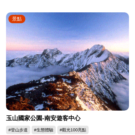
景點
玉山國家公園-南安遊客中心
#登山步道
#生態體驗
#觀光100亮點