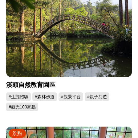
溪頭自然教育園區
#生態體驗
#森林步道
#觀景平台
#親子共遊
#觀光100亮點
景點