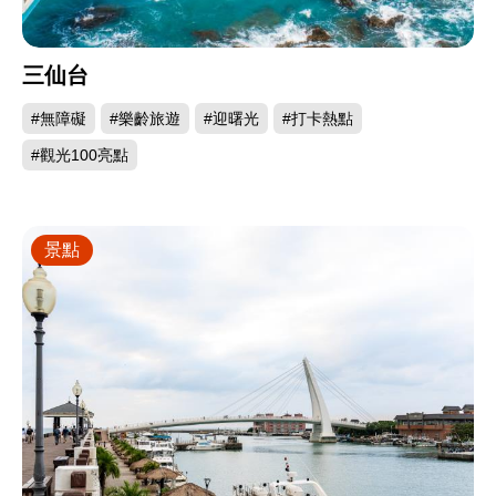
三仙台
#無障礙
#樂齡旅遊
#迎曙光
#打卡熱點
#觀光100亮點
景點