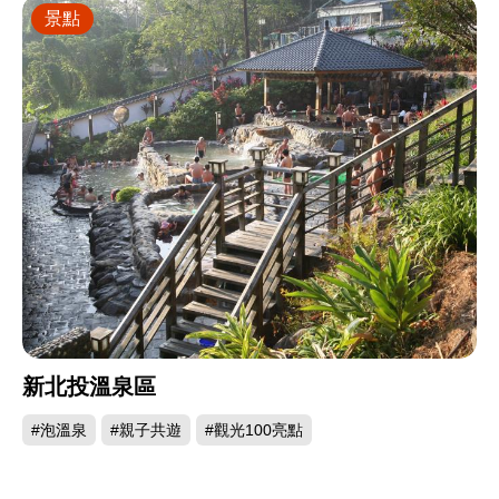
景點
新北投溫泉區
#泡溫泉
#親子共遊
#觀光100亮點