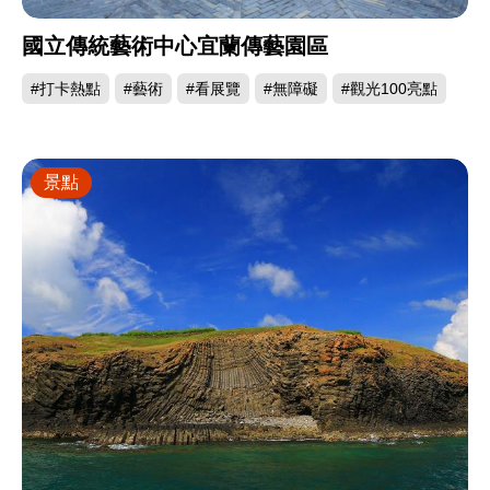
國立傳統藝術中心宜蘭傳藝園區
#打卡熱點
#藝術
#看展覽
#無障礙
#觀光100亮點
景點