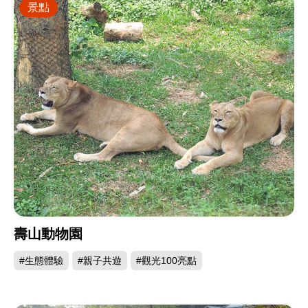
景點
壽山動物園
#生態體驗
#親子共遊
#觀光100亮點