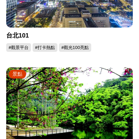
台北101
#觀景平台
#打卡熱點
#觀光100亮點
景點