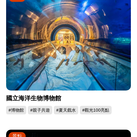
國立海洋生物博物館
#博物館
#親子共遊
#夏天戲水
#觀光100亮點
景點