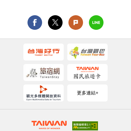
更多連結+