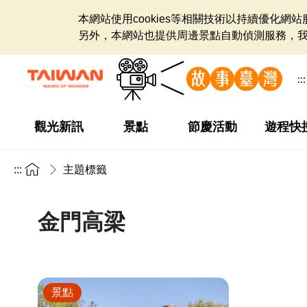
本網站使用cookies等相關技術以持續優化
另外，本網站也提供周邊景點自動偵測服務，
:::
觀光新訊
景點
節慶活動
遊程快
:::
主題標籤
金門高梁
景點