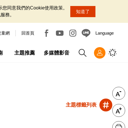
您同意我們的Cookie使用政策。
知道了
化服務。
兒童網
回首頁
Language
南
主題推薦
多媒體影音
主題標籤列表