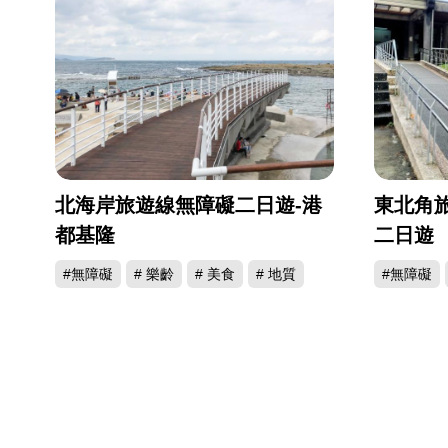
北海岸旅遊線無障礙二日遊-港
東北角
都基隆
二日遊
#無障礙
# 樂齡
# 美食
# 地質
#無障礙