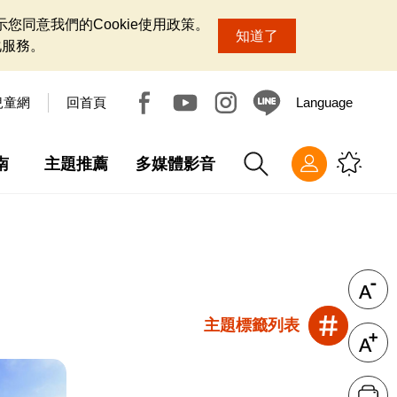
您同意我們的Cookie使用政策。
知道了
化服務。
兒童網
回首頁
Language
南
主題推薦
多媒體影音
主題標籤列表