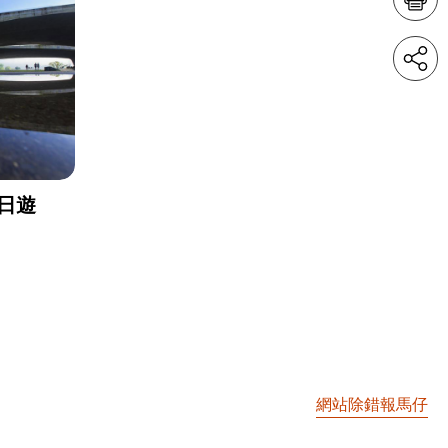
日遊
網站除錯報馬仔