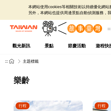
本網站使用cookies等相關技術以持續優化
另外，本網站也提供周邊景點自動偵測服務，
:::
觀光新訊
景點
節慶活動
遊程快
:::
主題標籤
樂齡
行程
行程