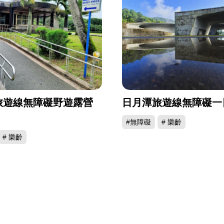
旅遊線無障礙野遊露營
日月潭旅遊線無障礙一
#無障礙
# 樂齡
# 樂齡